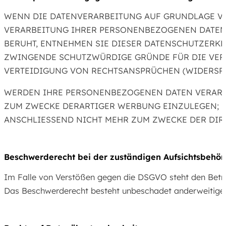
WENN DIE DATENVERARBEITUNG AUF GRUNDLAGE VON A
VERARBEITUNG IHRER PERSONENBEZOGENEN DATEN W
BERUHT, ENTNEHMEN SIE DIESER DATENSCHUTZERK
ZWINGENDE SCHUTZWÜRDIGE GRÜNDE FÜR DIE VERA
VERTEIDIGUNG VON RECHTSANSPRÜCHEN (WIDERSPRUC
WERDEN IHRE PERSONENBEZOGENEN DATEN VERARBE
ZUM ZWECKE DERARTIGER WERBUNG EINZULEGEN; DI
ANSCHLIESSEND NICHT MEHR ZUM ZWECKE DER DIRE
Beschwerde­recht bei der zuständigen Aufsichts­behö
Im Falle von Verstößen gegen die DSGVO steht den Betrof
Das Beschwerderecht besteht unbeschadet anderweitiger v