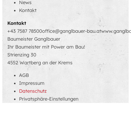
News
Kontakt
Kontakt
+43 7587 78500
office@ganglbauer-bau.at
www.ganglba
Baumeister Ganglbauer
Ihr Baumeister mit Power am Bau!
Strienzing 30
4552 Wartberg an der Krems
AGB
Impressum
Datenschutz
Privatsphäre-Einstellungen