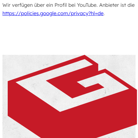
Wir verfügen über ein Profil bei YouTube. Anbieter ist 
https://policies.google.com/privacy?hl=de
.