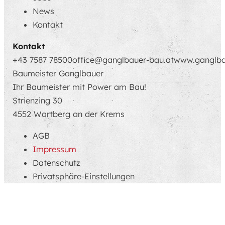
News
Kontakt
Kontakt
+43 7587 78500
office@ganglbauer-bau.at
www.ganglba
Baumeister Ganglbauer
Ihr Baumeister mit Power am Bau!
Strienzing 30
4552 Wartberg an der Krems
AGB
Impressum
Datenschutz
Privatsphäre-Einstellungen