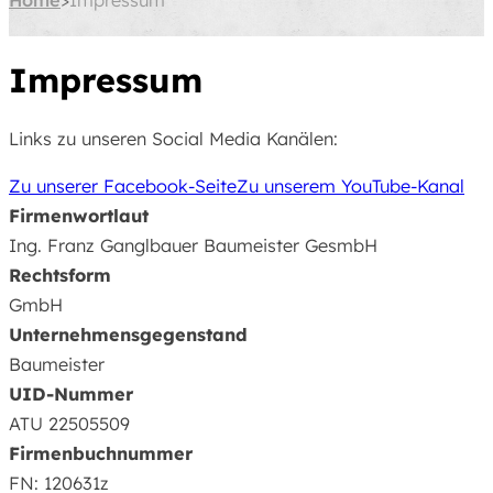
Home
Impressum
Impressum
Links zu unseren Social Media Kanälen:
Zu unserer Facebook-Seite
Zu unserem YouTube-Kanal
Firmenwortlaut
Ing. Franz Ganglbauer Baumeister GesmbH
Rechtsform
GmbH
Unternehmensgegenstand
Baumeister
UID-Nummer
ATU 22505509
Firmenbuchnummer
FN: 120631z