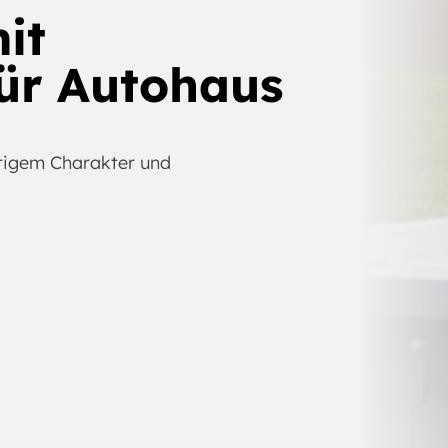
it
für Autohaus
tigem Charakter und