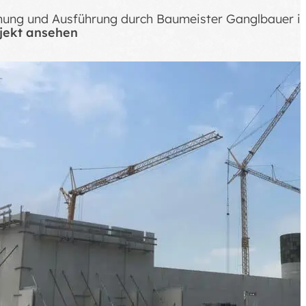
nung und Ausführung durch Baumeister Ganglbauer in 
jekt ansehen