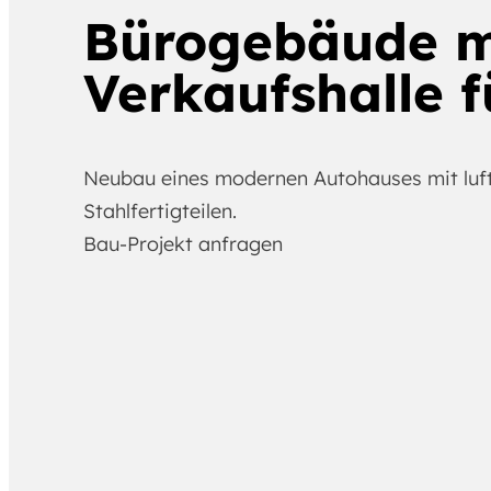
Bürogebäude m
Verkaufshalle 
Neubau eines modernen Autohauses mit luf
Stahlfertigteilen.
Bau-Projekt anfragen