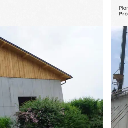
Pla
Pro