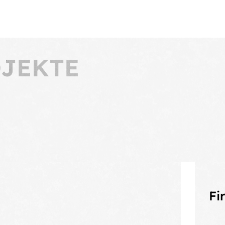
OJEKTE
Fi