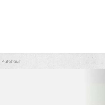
r Autohaus